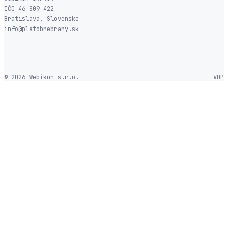
IČO 46 809 422
Bratislava, Slovensko
info@platobnebrany.sk
© 2026 Webikon s.r.o.
VOP