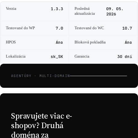
Verzia
1.3.3
Posledná
09. 05.
aktualizácia
2026
Testované do WP
7.0
Testované do WC
10.7
HPOS
Áno
Bloková pokladňa
Áno
Lokalizácia
sk_SK
Garancia
30 dní
AGENTÚRY · MULTI-DOMAIN
Spravujete viac e-
shopov? Druhá
doména za