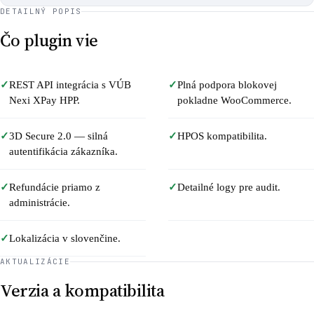
DETAILNÝ POPIS
Čo plugin vie
✓
REST API integrácia s VÚB
✓
Plná podpora blokovej
Nexi XPay HPP.
pokladne WooCommerce.
✓
3D Secure 2.0 — silná
✓
HPOS kompatibilita.
autentifikácia zákazníka.
✓
Refundácie priamo z
✓
Detailné logy pre audit.
administrácie.
✓
Lokalizácia v slovenčine.
AKTUALIZÁCIE
Verzia a kompatibilita