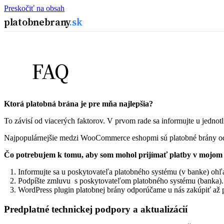
Preskočiť na obsah
platobnebrany
.sk
FAQ
Ktorá platobná brána je pre mňa najlepšia?
To závisí od viacerých faktorov. V prvom rade sa informujte u jedno
Najpopulárnejšie medzi WooCommerce eshopmi sú platobné brány 
Čo potrebujem k tomu, aby som mohol prijímať platby v mojom
Informujte sa u poskytovateľa platobného systému (v banke) oh
Podpíšte zmluvu s poskytovateľom platobného systému (banka).
WordPress plugin platobnej brány odporúčame u nás zakúpiť až 
Predplatné technickej podpory a aktualizácií