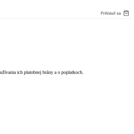
Prihlásiť sa
žívania ich platobnej brány a o poplatkoch.