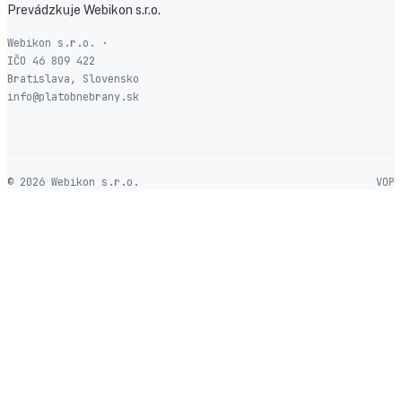
Prevádzkuje Webikon s.r.o.
Webikon s.r.o. ·
IČO 46 809 422
Bratislava, Slovensko
info@platobnebrany.sk
© 2026 Webikon s.r.o.
VOP