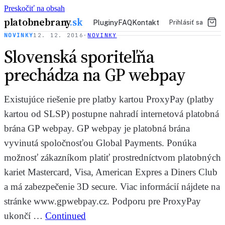
Preskočiť na obsah
platobnebrany
.sk
Pluginy
FAQ
Kontakt
Prihlásiť sa
NOVINKY
12. 12. 2016
·
NOVINKY
Slovenská sporiteľňa
prechádza na GP webpay
Existujúce riešenie pre platby kartou ProxyPay (platby
kartou od SLSP) postupne nahradí internetová platobná
brána GP webpay. GP webpay je platobná brána
vyvinutá spoločnosťou Global Payments. Ponúka
možnosť zákazníkom platiť prostredníctvom platobných
kariet Mastercard, Visa, American Expres a Diners Club
a má zabezpečenie 3D secure. Viac informácií nájdete na
stránke www.gpwebpay.cz. Podporu pre ProxyPay
ukončí …
Continued